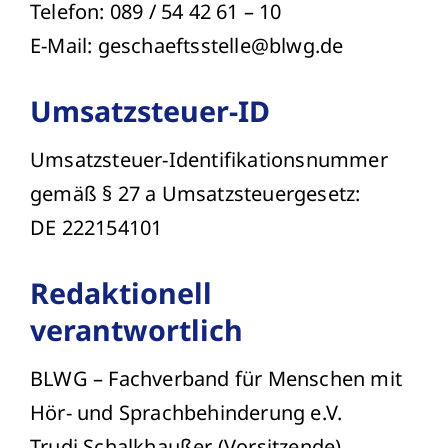
Telefon: 089 / 54 42 61 – 10
E-Mail: geschaeftsstelle@blwg.de
Umsatzsteuer-ID
Umsatzsteuer-Identifikationsnummer
gemäß § 27 a Umsatzsteuergesetz:
DE 222154101
Redaktionell
verantwortlich
BLWG – Fachverband für Menschen mit
Hör- und Sprachbehinderung e.V.
Trudi Schalkhaußer (Vorsitzende)