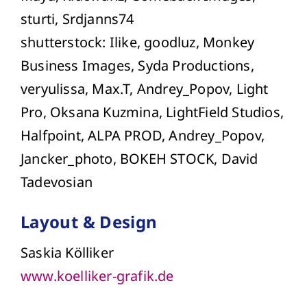
sturti, Srdjanns74
shutterstock: Ilike, goodluz, Monkey
Business Images, Syda Productions,
veryulissa, Max.T, Andrey_Popov, Light
Pro, Oksana Kuzmina, LightField Studios,
Halfpoint, ALPA PROD, Andrey_Popov,
Jancker_photo, BOKEH STOCK, David
Tadevosian
Layout & Design
Saskia Kölliker
www.koelliker-grafik.de