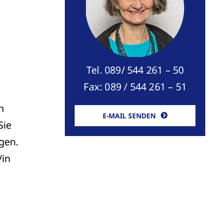
Tel. 089/ 544 261 – 50
Fax: 089 / 544 261 – 51
n
E-MAIL SENDEN
Sie
gen.
/in