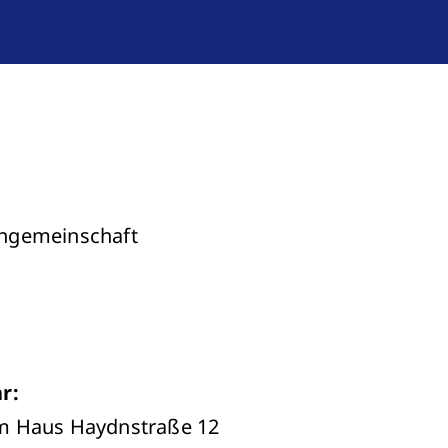
ngemeinschaft
r:
m Haus Haydnstraße 12