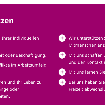
tzen
Ihrer individuellen
Wir unterstützen 
Mitmenschen anzu
it oder Beschäftigung.
Mit uns schaffen 
und den Kontakt 
flikte im Arbeitsumfeld
Mit uns lernen Sie
eren und Ihr Leben zu
Bei uns haben Sie
änge oder
Freizeit abwechsl
iten.