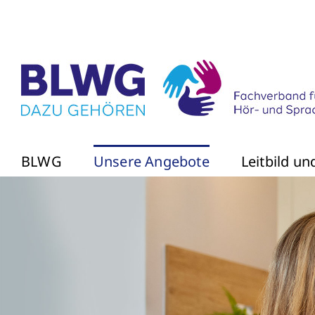
Zum
Inhalt
springen
BLWG
Unsere Angebote
Leitbild u