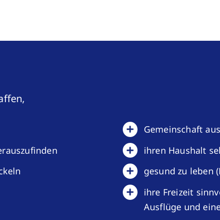
affen,
Gemeinschaft aus
erauszufinden
ihren Haushalt se
ckeln
gesund zu leben 
ihre Freizeit sinn
Ausflüge und eine 