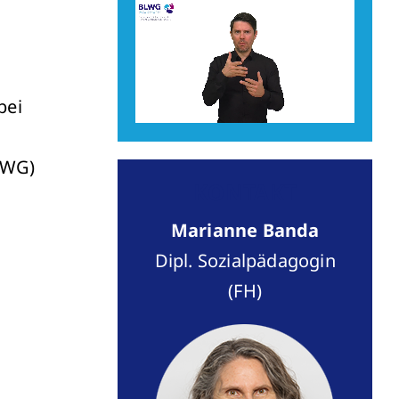
bei
TWG)
KONTAKT
Marianne Banda
Dipl. Sozialpädagogin
(FH)