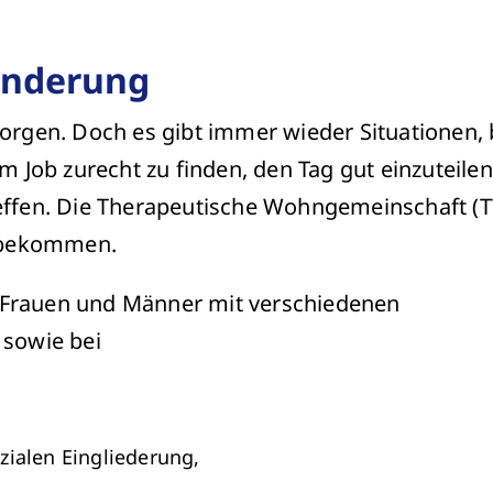
inderung
sorgen. Doch es gibt immer wieder Situationen, 
im Job zurecht zu finden, den Tag gut einzuteilen
treffen. Die Therapeutische Wohngemeinschaft (
zu bekommen.
e Frauen und Männer mit verschiedenen
sowie bei
zialen Eingliederung,