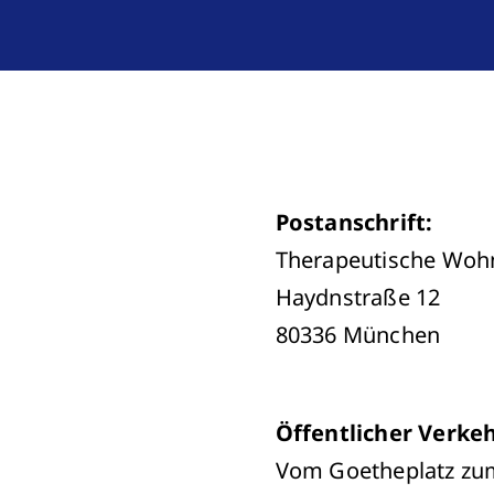
Postanschrift:
Therapeutische Woh
Haydnstraße 12
80336 München
Öffentlicher Verkeh
Vom Goetheplatz zu