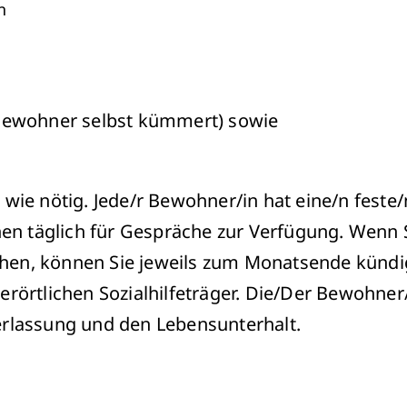
n
 Bewohner selbst kümmert) sowie
wie nötig. Jede/r Bewohner/in hat eine/n feste/
hen täglich für Gespräche zur Verfügung. Wenn 
tehen, können Sie jeweils zum Monatsende kündi
rörtlichen Sozialhilfeträger. Die/Der Bewohner
erlassung und den Lebensunterhalt.