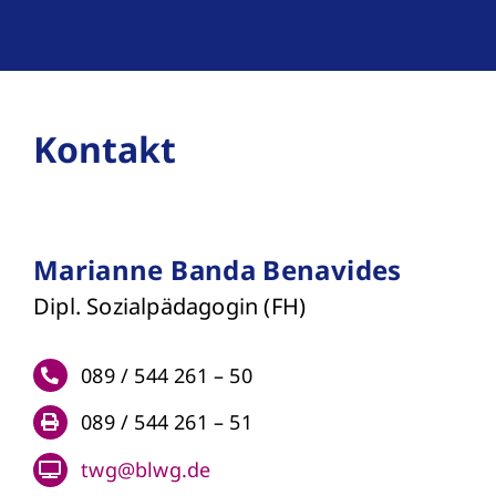
Kontakt
Marianne Banda Benavides
Dipl. Sozialpädagogin (FH)
089 / 544 261 – 50
089 / 544 261 – 51
twg@blwg.de