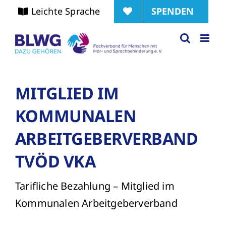
Zum
SPENDEN
Leichte Sprache
Inhalt
springen
MITGLIED IM
KOMMUNALEN
ARBEITGEBERVERBAND
TVÖD VKA
Tarifliche Bezahlung – Mitglied im
Kommunalen Arbeitgeberverband