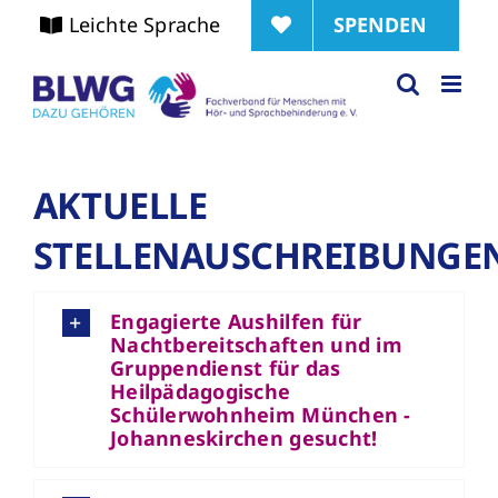
Zum
SPENDEN
Leichte Sprache
Inhalt
springen
AKTUELLE
STELLENAUSCHREIBUNGE
Engagierte Aushilfen für
Nachtbereitschaften und im
Gruppendienst für das
Heilpädagogische
Schülerwohnheim München -
Johanneskirchen gesucht!