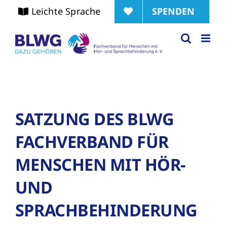
Zum
SPENDEN
Leichte Sprache
Inhalt
springen
SATZUNG DES BLWG
FACHVERBAND FÜR
MENSCHEN MIT HÖR-
UND
SPRACHBEHINDERUNG