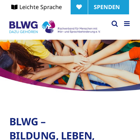
Zum
SPENDEN
Leichte Sprache
Inhalt
springen
BLWG –
BILDUNG, LEBEN,