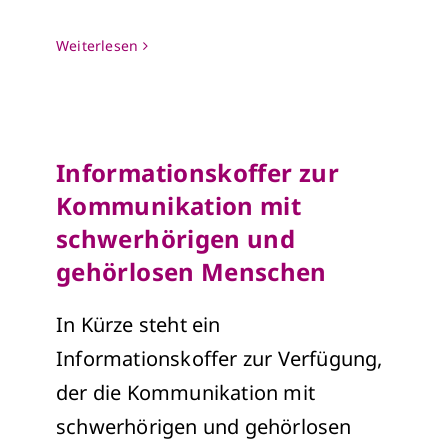
Weiterlesen
Informationskoffer zur
Kommunikation mit
schwerhörigen und
gehörlosen Menschen
In Kürze steht ein
Informationskoffer zur Verfügung,
der die Kommunikation mit
schwerhörigen und gehörlosen