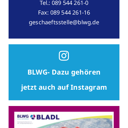
Tel.: 089 544 261-0
Fax: 089 544 261-16
geschaeftsstelle@blwg.de
BLWG- Dazu gehören
jetzt auch auf Instagram