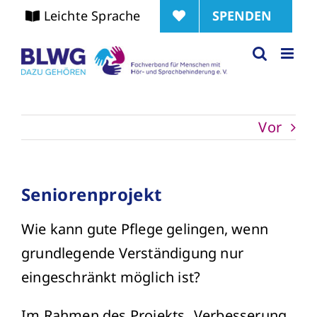
Zum
SPENDEN
Leichte Sprache
Inhalt
springen
Vor
Seniorenprojekt
Wie kann gute Pflege gelingen, wenn
grundlegende Verständigung nur
eingeschränkt möglich ist?
Im Rahmen des Projekts „Verbesserung