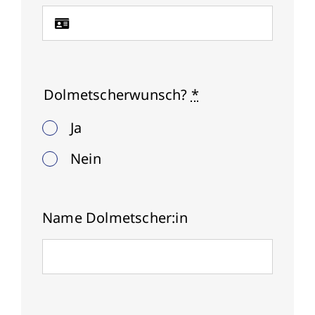
Dolmetscherwunsch?
*
Ja
Nein
Name Dolmetscher:in