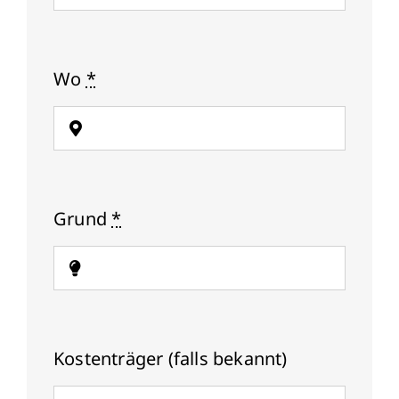
Wo
*
Grund
*
Kostenträger (falls bekannt)