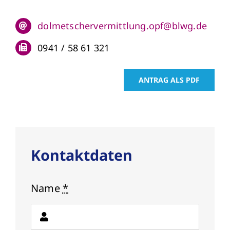
dolmetschervermittlung.opf@blwg.de
0941 / 58 61 321
ANTRAG ALS PDF
Kontaktdaten
Name
*