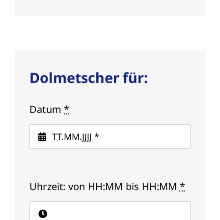
Dolmetscher für:
Datum
*
Uhrzeit: von HH:MM bis HH:MM
*