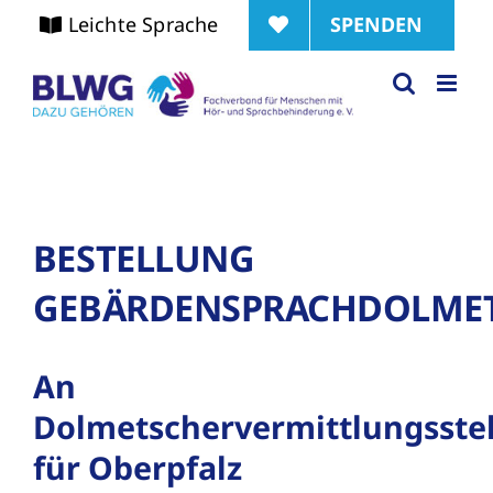
Zum
SPENDEN
Leichte Sprache
Inhalt
springen
BESTELLUNG
GEBÄRDENSPRACHDOLME
An
Dolmetschervermittlungsstel
für Oberpfalz